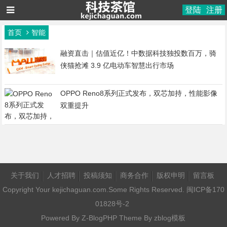
登陆
注册
首页
智能
融资直击｜估值近亿！中数据科技独投数百万，骑
侠猫抢滩 3.9 亿电动车智慧出行市场
OPPO Reno8系列正式发布，双芯加持，性能影像
双重提升
关于我们
人才招聘
投稿须知
商务合作
版权申明
留言板
Copyright Your kejichaguan.com.Some Rights Reserved.
闽ICP备170
01828号-2
Powered By
Z-BlogPHP
Theme By
zblog模板