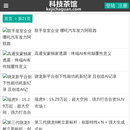
登陆
注册
首页
第21页
联手皇室企业 哪吒汽车发力阿联酋
高通安蒙独家透露：终端AI有何颠覆性意义
骁龙新平台创下性能功耗新纪录 且创造AI记录
瑞虎9：15.29万起，超大空间，强力打击合资SUV
市场！
第三代骁龙8树立新标杆：创新特性x N + 强大生成
式AI