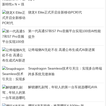
骁龙X Elite正式开启全新移动PC时代
第一代高通S7和S7 Pro音频平台实现100倍AI性能
提升
让终端侧AI无处不在 高通公布生成式AI新进展
Snapdragon Seamless技术引关注：实现多台终端
跨多系统无缝体验
解锁娜扎副驾，年轻人的第一台车就选哪吒AYA
哪吒X选车指南：推荐哪吒X 500lite 版