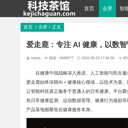
首页
业界
智
首页
业界
正文
爱走鹿：专注 AI 健康，以数
haixia
阅读：6689677
2026-05-20 17:46:56
评
在健康中国战略深入推进、人工智能与民生服务
爱走鹿始终深耕AI + 健康核心领域，以技术为
让智能科技真正服务于普通人的日常健康。
平台聚
焦日常健康监测、运动数据管理、健康行为激励等
产品落地都聚焦在健康服务本身。