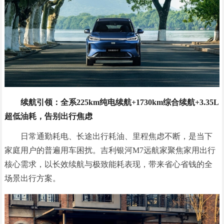
续航引领：全系225km纯电续航+1730km综合续航+3.35L
超低油耗，告别出行焦虑
日常通勤耗电、长途出行耗油、里程焦虑不断，是当下
家庭用户的普遍用车困扰。吉利银河M7远航家聚焦家用出行
核心需求，以长效续航与极致能耗表现，带来省心省钱的全
场景出行方案。