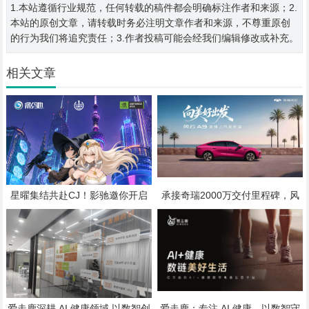
1.本站遵循行业规范，任何转载的稿件都会明确标注作者和来源；2.
本站的原创文章，请转载时务必注明文章作者和来源，不尊重原创
的行为我们将追究责任；3.作者投稿可能会经我们编辑修改或补充。
相关文章
星曜集结共赴CJ！影驰邀你开启
承接奇瑞2000万交付里程碑，风
次元与科技的双重冒险
云A9将于7月25日全球上市
爱走鹿深耕 AI 健康领域 以数智创
爱走鹿：专注 AI 健康，以数智守