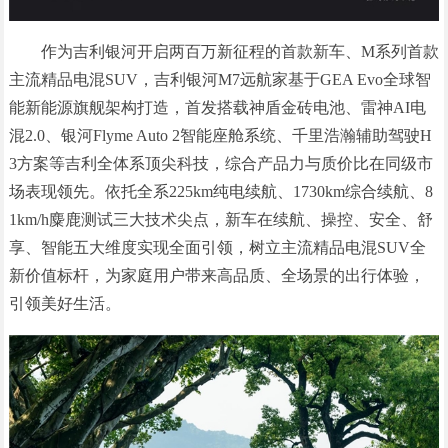
作为吉利银河开启两百万新征程的首款新车、M系列首款
主流精品电混SUV，吉利银河M7远航家基于GEA Evo全球智
能新能源旗舰架构打造，首发搭载神盾金砖电池、雷神AI电
混2.0、银河Flyme Auto 2智能座舱系统、千里浩瀚辅助驾驶H
3方案等吉利全体系顶尖科技，综合产品力与质价比在同级市
场表现领先。依托全系225km纯电续航、1730km综合续航、8
1km/h麋鹿测试三大技术尖点，新车在续航、操控、安全、舒
享、智能五大维度实现全面引领，树立主流精品电混SUV全
新价值标杆，为家庭用户带来高品质、全场景的出行体验，
引领美好生活。