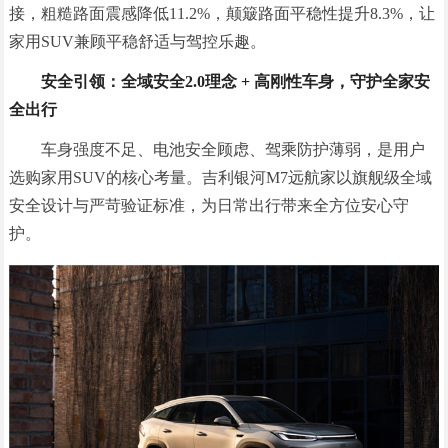
接，粗糙路面震感降低11.2%，颠簸路面平稳性提升8.3%，让
家用SUV兼顾平稳舒适与驾控乐趣。
安全引领：全域安全2.0理念 + 高刚性车身，守护全家安
全出行
车身强度不足、电池安全顾虑、驾乘防护薄弱，是用户
选购家用SUV的核心考量。吉利银河M7远航家以旗舰级全域
安全设计与严苛验证标准，为日常出行带来全方位安心守
护。