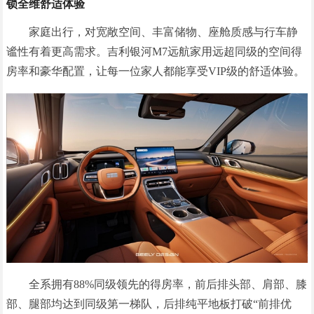
锁全维舒适体验
家庭出行，对宽敞空间、丰富储物、座舱质感与行车静
谧性有着更高需求。吉利银河M7远航家用远超同级的空间得
房率和豪华配置，让每一位家人都能享受VIP级的舒适体验。
全系拥有88%同级领先的得房率，前后排头部、肩部、膝
部、腿部均达到同级第一梯队，后排纯平地板打破“前排优