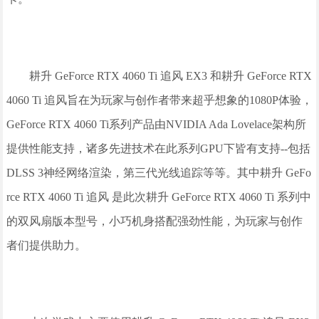
耕升 GeForce RTX 4060 Ti 追风 EX3 和耕升 GeForce RTX
4060 Ti 追风旨在为玩家与创作者带来超乎想象的1080P体验，
GeForce RTX 4060 Ti系列产品由NVIDIA Ada Lovelace架构所
提供性能支持，诸多先进技术在此系列GPU下皆有支持--包括
DLSS 3神经网络渲染，第三代光线追踪等等。其中耕升 GeFo
rce RTX 4060 Ti 追风 是此次耕升 GeForce RTX 4060 Ti 系列中
的双风扇版本型号，小巧机身搭配强劲性能，为玩家与创作
者们提供助力。