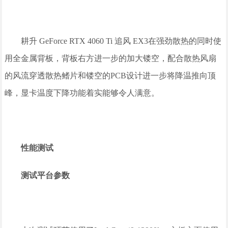
耕升 GeForce RTX 4060 Ti 追风 EX3在强劲散热的同时使
用全金属背板，背板右方进一步的加大镂空，配合散热风扇
的风流穿透散热鳍片和镂空的PCB设计进一步将降温推向顶
峰，显卡温度下降功能着实能够令人满意。
性能测试
测试平台参数