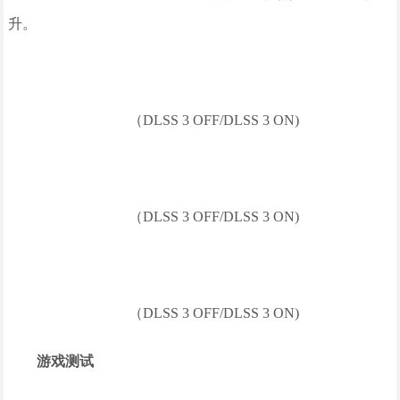
升。
（DLSS 3 OFF/DLSS 3 ON)
（DLSS 3 OFF/DLSS 3 ON)
（DLSS 3 OFF/DLSS 3 ON)
游戏测试