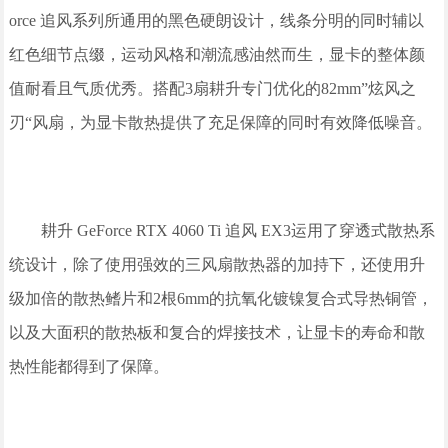
orce 追风系列所通用的黑色硬朗设计，线条分明的同时辅以
红色细节点缀，运动风格和潮流感油然而生，显卡的整体颜
值耐看且气质优秀。搭配3扇耕升专门优化的82mm”炫风之
刃“风扇，为显卡散热提供了充足保障的同时有效降低噪音。
耕升 GeForce RTX 4060 Ti 追风 EX3运用了穿透式散热系
统设计，除了使用强效的三风扇散热器的加持下，还使用升
级加倍的散热鳍片和2根6mm的抗氧化镀镍复合式导热铜管，
以及大面积的散热板和复合的焊接技术，让显卡的寿命和散
热性能都得到了保障。