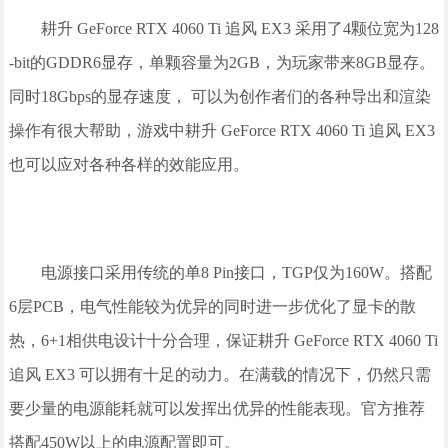
耕升 GeForce RTX 4060 Ti 追风 EX3 采用了4颗位宽为128
-bit的GDDR6显存，单颗容量为2GB，为玩家带来8GB显存。
同时18Gbps的显存速度， 可以为创作者们的各种导出和渲染
操作有很大帮助，游戏中耕升 GeForce RTX 4060 Ti 追风 EX3
也可以应对各种各样的效能应用。
电源接口采用传统的单8 Pin接口，TGP仅为160W。搭配
6层PCB，电气性能较为优异的同时进一步优化了显卡的散
热，6+1相供电设计十分合理，保证耕升 GeForce RTX 4060 Ti
追风 EX3 可以拥有十足的动力。在满载的情况下，仍然只需
要少量的电源能耗就可以发挥出优异的性能表现。官方推荐
搭配450W以上的电源配置即可。