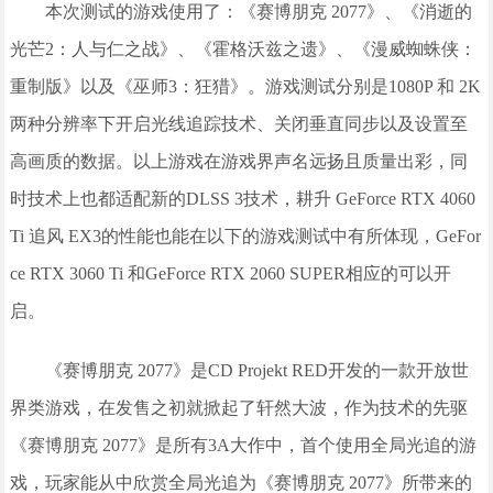
本次测试的游戏使用了：《赛博朋克 2077》、《消逝的
光芒2：人与仁之战》、《霍格沃兹之遗》、《漫威蜘蛛侠：
重制版》以及《巫师3：狂猎》。游戏测试分别是1080P 和 2K
两种分辨率下开启光线追踪技术、关闭垂直同步以及设置至
高画质的数据。以上游戏在游戏界声名远扬且质量出彩，同
时技术上也都适配新的DLSS 3技术，耕升 GeForce RTX 4060
Ti 追风 EX3的性能也能在以下的游戏测试中有所体现，GeFor
ce RTX 3060 Ti 和GeForce RTX 2060 SUPER相应的可以开
启。
《赛博朋克 2077》是CD Projekt RED开发的一款开放世
界类游戏，在发售之初就掀起了轩然大波，作为技术的先驱
《赛博朋克 2077》是所有3A大作中，首个使用全局光追的游
戏，玩家能从中欣赏全局光追为《赛博朋克 2077》所带来的