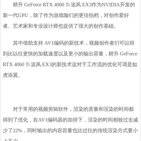
耕升 GeForce RTX 4060 Ti 追风 EX3作为NVIDIA开发的
新一代GPU，除了作为游戏咖们的更佳拍档，对创作爱好
者、艺术家和专业设计师也提供了强大的创作基础。
其中借助支持 AV1编码的新技术，视频创作者们可以得
到比以往更快的加载速度以及更小的输出容量，耕升 GeForce
RTX 4060 Ti 追风 EX3的新技术这对于工作流的优化可谓是如
虎添翼。
对于常用的视频剪辑软件，渲染的质量和渲染的时间都
得到了优化，在AV1编码器的加持下，渲染的时间相较过去减
少了22%，同时输出的内容容量也比过往的传统渲染方式要小