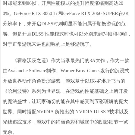
时却能来到86帧，开启性能模式的提升幅度涨幅则高达20
0%。GeForce RTX 3060 Ti 和GeForce RTX 2060 SUPER在2K
分辨率下，未开启DLSS时则明显不能归属于顺畅游玩的范
畴。但是开启DLSS 性能模式时也可以分别来到74帧和40帧，
对于正常游玩来讲也能称的上足够游玩了。
《霍格沃茨之遗》作为当季最热门的3A大作，作为一款
由Avalanche Software制作、Warner Bros. Games发行的沉浸式
开放世界动作角色扮演游戏，游戏基于以JK-罗琳所书写的
《哈利波特》系列为世界观，在游戏的性能基础之上所开发
的魔法盛世，让玩家确切的能在其中感受到五彩斑斓的庞大
世界。同时搭配NVIDIA 所推出的 NVIDIA DLSS 3技术以及
光线追踪技术，游戏中的绚丽色彩和城堡中的阴影细节一览
无余。