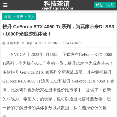
登陆
注册
首页
业界
正文
耕升 GeForce RTX 4060 Ti 系列，为玩家带来DLSS3
+1080P光追游戏体验！
茶馆管家
阅读：418361
2023-05-24 14:36:53
NVIDIA 于2023年5月18日，正式发布GeForce RTX 4060
Ti系列，作为核心AIC厂商的一员，耕升此次也为玩家带来了
多款耕升 GeForce RTX 40系列全新家族成员。其中囊括耕升
GeForce RTX 4060 Ti 追风 EX3和耕升 GeForce RTX 4060 Ti 追
风，此次耕升也为玩家在显卡性价比市场中，提供了一份新
的即战力。希望入手的玩家，也可以通过此篇评测数据，进
一步的了解显卡的具体参数以及数据，从而选择心仪的显
卡。