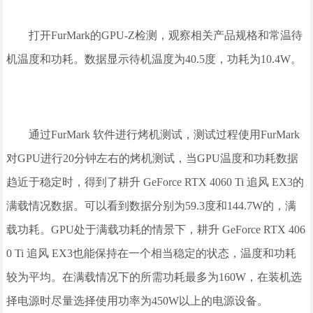
打开FurMark的GPU-Z检测，观察相关产品规格和常温待
机温度和功耗。数据显示待机温度为40.5度，功耗为10.4W。
通过FurMark 软件进行烤机测试，测试过程使用FurMark
对GPU进行20分钟左右的烤机测试，当GPU温度和功耗数据
趋近于稳定时，得到了耕升 GeForce RTX 4060 Ti 追风 EX3的
满载情况数据。可以看到数据分别为59.3度和144.7W的，满
载功耗。GPU处于满载功耗的情景下，耕升 GeForce RTX 406
0 Ti 追风 EX3也能保持在一个相当稳定的状态，温度和功耗
较为平均。在满载情况下的所需功耗最多为160W，在装机选
择电源时尽量选择使用功率为450W以上的电源设备。