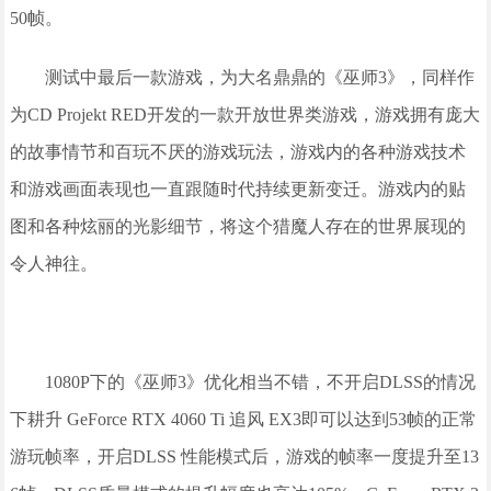
50帧。
测试中最后一款游戏，为大名鼎鼎的《巫师3》，同样作
为CD Projekt RED开发的一款开放世界类游戏，游戏拥有庞大
的故事情节和百玩不厌的游戏玩法，游戏内的各种游戏技术
和游戏画面表现也一直跟随时代持续更新变迁。游戏内的贴
图和各种炫丽的光影细节，将这个猎魔人存在的世界展现的
令人神往。
1080P下的《巫师3》优化相当不错，不开启DLSS的情况
下耕升 GeForce RTX 4060 Ti 追风 EX3即可以达到53帧的正常
游玩帧率，开启DLSS 性能模式后，游戏的帧率一度提升至13