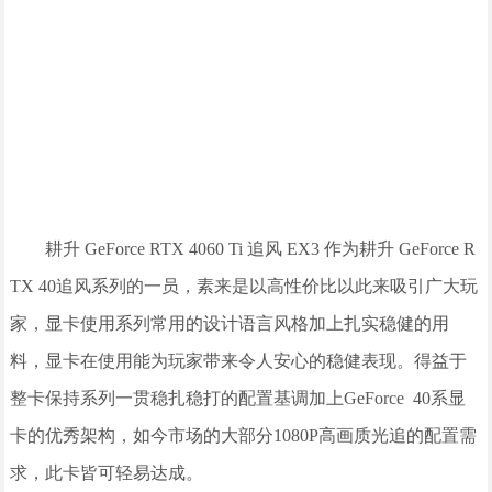
耕升 GeForce RTX 4060 Ti 追风 EX3 作为耕升 GeForce R
TX 40追风系列的一员，素来是以高性价比以此来吸引广大玩
家，显卡使用系列常用的设计语言风格加上扎实稳健的用
料，显卡在使用能为玩家带来令人安心的稳健表现。得益于
整卡保持系列一贯稳扎稳打的配置基调加上GeForce 40系显
卡的优秀架构，如今市场的大部分1080P高画质光追的配置需
求，此卡皆可轻易达成。