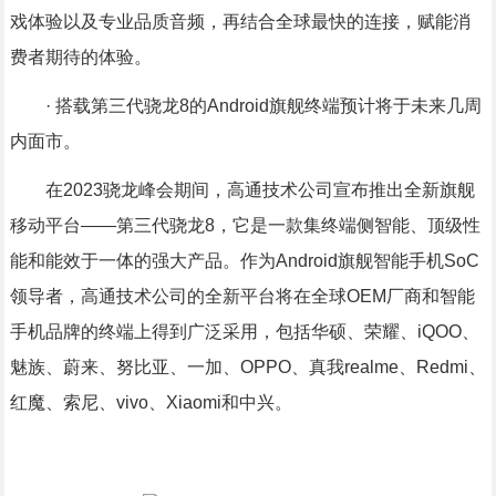
戏体验以及专业品质音频，再结合全球最快的连接，赋能消
费者期待的体验。
· 搭载第三代骁龙8的Android旗舰终端预计将于未来几周
内面市。
在2023骁龙峰会期间，高通技术公司宣布推出全新旗舰
移动平台——第三代骁龙8，它是一款集终端侧智能、顶级性
能和能效于一体的强大产品。作为Android旗舰智能手机SoC
领导者，高通技术公司的全新平台将在全球OEM厂商和智能
手机品牌的终端上得到广泛采用，包括华硕、荣耀、iQOO、
魅族、蔚来、努比亚、一加、OPPO、真我realme、Redmi、
红魔、索尼、vivo、Xiaomi和中兴。