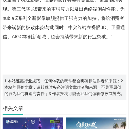
现。第三代骁龙8带来的更强算力以及出色终端侧AI性能，为
nubia Z系列全新影像旗舰提供了强有力的加持，将给消费者
带来崭新的极致体验!与此同时，中兴终端在裸眼3D、卫星通
信、AIGC等创新领域，也会持续带来新的行业突破。”
1.本站遵循行业规范，任何转载的稿件都会明确标注作者和来源；2.
本站的原创文章，请转载时务必注明文章作者和来源，不尊重原创
的行为我们将追究责任；3.作者投稿可能会经我们编辑修改或补充。
相关文章