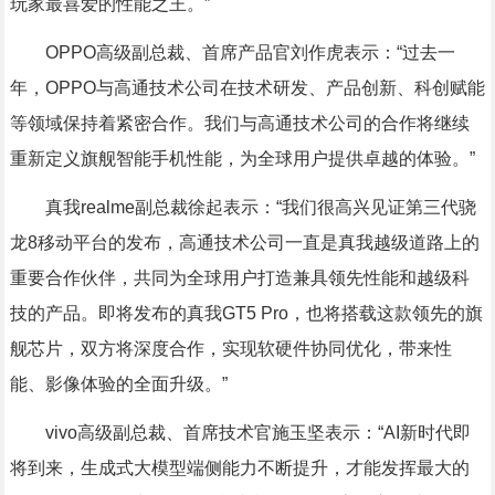
玩家最喜爱的性能之王。”
OPPO高级副总裁、首席产品官刘作虎表示：“过去一
年，OPPO与高通技术公司在技术研发、产品创新、科创赋能
等领域保持着紧密合作。我们与高通技术公司的合作将继续
重新定义旗舰智能手机性能，为全球用户提供卓越的体验。”
真我realme副总裁徐起表示：“我们很高兴见证第三代骁
龙8移动平台的发布，高通技术公司一直是真我越级道路上的
重要合作伙伴，共同为全球用户打造兼具领先性能和越级科
技的产品。即将发布的真我GT5 Pro，也将搭载这款领先的旗
舰芯片，双方将深度合作，实现软硬件协同优化，带来性
能、影像体验的全面升级。”
vivo高级副总裁、首席技术官施玉坚表示：“AI新时代即
将到来，生成式大模型端侧能力不断提升，才能发挥最大的