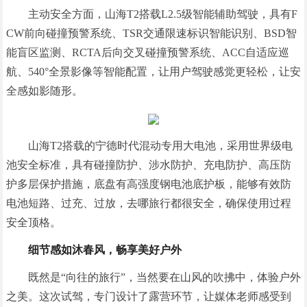
主动安全方面，山海T2搭载L2.5级智能辅助驾驶，具有F
CW前向碰撞预警系统、TSR交通限速标识智能识别、BSD智
能盲区监测、RCTA后向交叉碰撞预警系统、ACC自适应巡
航、540°全景影像等智能配置，让用户驾驶感觉更轻松，让安
全感如影随形。
山海T2搭载的宁德时代混动专用大电池，采用世界级电
池安全标准，具有碰撞防护、涉水防护、充电防护、高压防
护多层保护措施，底盘有高强度钢电池底护板，能够有效防
电池短路、过充、过放，去哪旅行都很安全，确保使用过程
安全顶格。
细节感如沐春风，畅享美好户外
既然是“向往的旅行”，当然要在山风的吹拂中，体验户外
之美。这次试驾，专门设计了露营环节，让媒体老师感受到