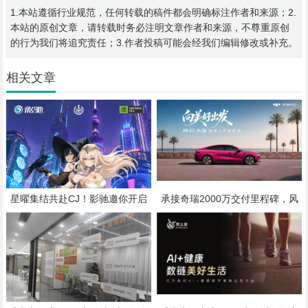
1.本站遵循行业规范，任何转载的稿件都会明确标注作者和来源；2.
本站的原创文章，请转载时务必注明文章作者和来源，不尊重原创
的行为我们将追究责任；3.作者投稿可能会经我们编辑修改或补充。
相关文章
星曜集结共赴CJ！影驰邀你开启
承接奇瑞2000万交付里程碑，风
次元与科技的双重冒险
云A9将于7月25日全球上市