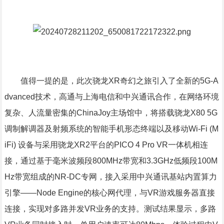
值得一提的是，此次骁龙XR奇幻之旅引入了全新的5G-A
dvanced技术，高通与上海电信和中兴通讯合作，在网络环境
复杂、人流量密集的ChinaJoy主场馆中，将搭载骁龙X80 5G
调制解调器及射频系统的智能手机形态终端以及移动Wi-Fi (M
iFi) 设备与采用骁龙XR2平台的PICO 4 Pro VR一体机相连
接，通过基于毫米波频段800MHz带宽和3.3GHz低频段100M
Hz带宽组成的NR-DC专网，接入采用中兴通讯基站内置算力
引擎——Node Engine的核心网代理，与VR游戏服务器直接
连接，实现对多路并发VR业务的支持。测试结果显示，多路