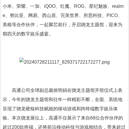
小米、荣耀、一加、iQOO、红魔、ROG、星纪魅族、realm
e、努比亚、网易、西山居、完美世界、所思科技、PICO、
美格等合作伙伴，一起聚芯前行，开启骁龙主题馆，迎来为
期四天的数字娱乐盛宴。
高通公司全球副总裁侯明娟在骁龙主题馆开馆仪式上表
示，今年的骁龙主题馆和往年一样精彩不断，全面、系统地
呈现了骁龙硬核科技赋能的移动游戏和跨终端数字娱乐体
验。本次骁龙展位上，高通不仅展示了来自68位合作伙伴的
超过200款终端，还将前沿移动科技与游戏相结合，带来超过