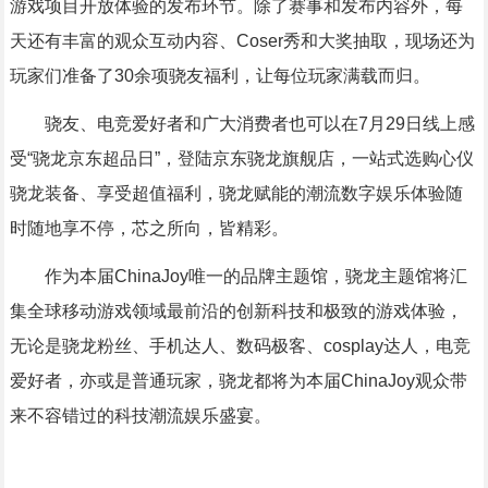
游戏项目开放体验的发布环节。除了赛事和发布内容外，每
天还有丰富的观众互动内容、Coser秀和大奖抽取，现场还为
玩家们准备了30余项骁友福利，让每位玩家满载而归。
骁友、电竞爱好者和广大消费者也可以在7月29日线上感
受“骁龙京东超品日”，登陆京东骁龙旗舰店，一站式选购心仪
骁龙装备、享受超值福利，骁龙赋能的潮流数字娱乐体验随
时随地享不停，芯之所向，皆精彩。
作为本届ChinaJoy唯一的品牌主题馆，骁龙主题馆将汇
集全球移动游戏领域最前沿的创新科技和极致的游戏体验，
无论是骁龙粉丝、手机达人、数码极客、cosplay达人，电竞
爱好者，亦或是普通玩家，骁龙都将为本届ChinaJoy观众带
来不容错过的科技潮流娱乐盛宴。