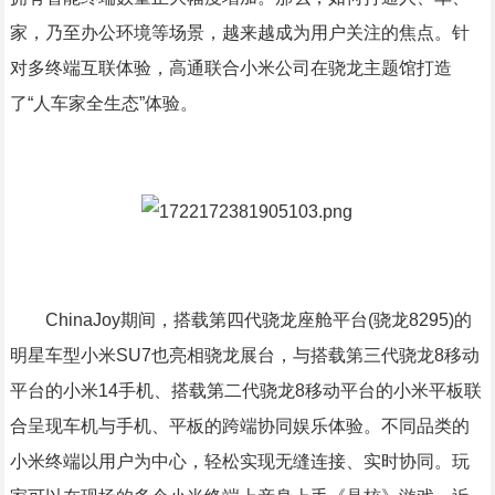
家，乃至办公环境等场景，越来越成为用户关注的焦点。针
对多终端互联体验，高通联合小米公司在骁龙主题馆打造
了“人车家全生态”体验。
ChinaJoy期间，搭载第四代骁龙座舱平台(骁龙8295)的
明星车型小米SU7也亮相骁龙展台，与搭载第三代骁龙8移动
平台的小米14手机、搭载第二代骁龙8移动平台的小米平板联
合呈现车机与手机、平板的跨端协同娱乐体验。不同品类的
小米终端以用户为中心，轻松实现无缝连接、实时协同。玩