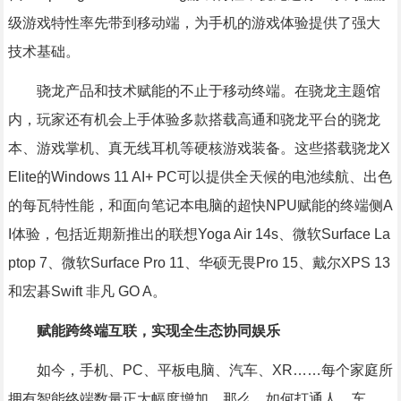
级游戏特性率先带到移动端，为手机的游戏体验提供了强大
技术基础。
骁龙产品和技术赋能的不止于移动终端。在骁龙主题馆
内，玩家还有机会上手体验多款搭载高通和骁龙平台的骁龙
本、游戏掌机、真无线耳机等硬核游戏装备。这些搭载骁龙X
Elite的Windows 11 AI+ PC可以提供全天候的电池续航、出色
的每瓦特性能，和面向笔记本电脑的超快NPU赋能的终端侧A
I体验，包括近期新推出的联想Yoga Air 14s、微软Surface La
ptop 7、微软Surface Pro 11、华硕无畏Pro 15、戴尔XPS 13
和宏碁Swift 非凡 GO A。
赋能跨终端互联，实现全生态协同娱乐
如今，手机、PC、平板电脑、汽车、XR……每个家庭所
拥有智能终端数量正大幅度增加。那么，如何打通人、车、