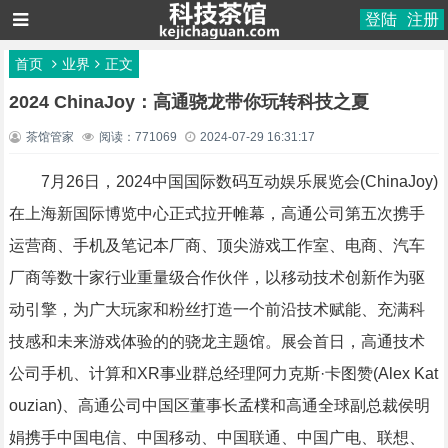
登陆
注册
首页
业界
正文
2024 ChinaJoy：高通骁龙带你玩转科技之夏
茶馆管家
阅读：771069
2024-07-29 16:31:17
7月26日，2024中国国际数码互动娱乐展览会(ChinaJoy)
在上海新国际博览中心正式拉开帷幕，高通公司第五次携手
运营商、手机及笔记本厂商、顶尖游戏工作室、电商、汽车
厂商等数十家行业重量级合作伙伴，以移动技术创新作为驱
动引擎，为广大玩家和粉丝打造一个前沿技术赋能、充满科
技感和未来游戏体验的的骁龙主题馆。展会首日，高通技术
公司手机、计算和XR事业群总经理阿力克斯·卡图赞(Alex Kat
ouzian)、高通公司中国区董事长孟樸和高通全球副总裁侯明
娟携手中国电信、中国移动、中国联通、中国广电、联想、