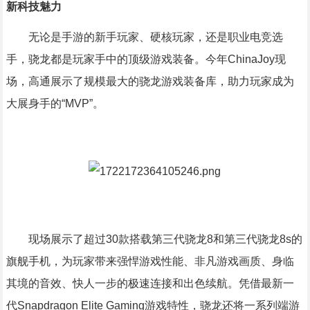
新科技魅力
无论是手游的新手玩家、硬核玩家，还是职业电竞选
手，骁龙都是玩家手中的顶级游戏装备。今年ChinaJoy现
场，高通展示了规模最大的骁龙游戏装备库，助力玩家成为
大展身手的“MVP”。
现场展示了超过30款搭载第三代骁龙8和第三代骁龙8s的
旗舰手机，为玩家带来强悍游戏性能、非凡游戏画质、身临
其境的音效、快人一步的极速连接和出色续航。凭借最新一
代Snapdragon Elite Gaming游戏特性，骁龙还将一系列端游