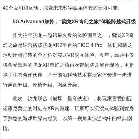
40个应用和互动，探索未来数字娱乐体验的无限可能。
5G Advanced加持，“骁龙XR奇幻之旅”体验跨越式升级
作为往年骁龙主题馆最火爆的体验项目之一，骁龙XR奇
幻之旅是结合搭载骁龙XR2平台的PICO 4 Pro一体机和骁龙
运动座椅打造的全方位沉浸式VR交互体验。今年，高通不仅
将备受欢迎的骁龙XR奇幻之旅再次带到骁龙展台现场，更是
携手生态合作伙伴，基于前沿移动技术将玩家体验进一步进
行声画升级、座椅升级、网络升级。
此次，骁龙联合《崩坏：星穹铁道》，将玩家喜爱的匹
诺康尼黄金的时刻在XR内重建，玩家可以沉浸式体验到置身
于熟悉的游戏世界内感受，以第一视角重温游戏中的经典剧
情。