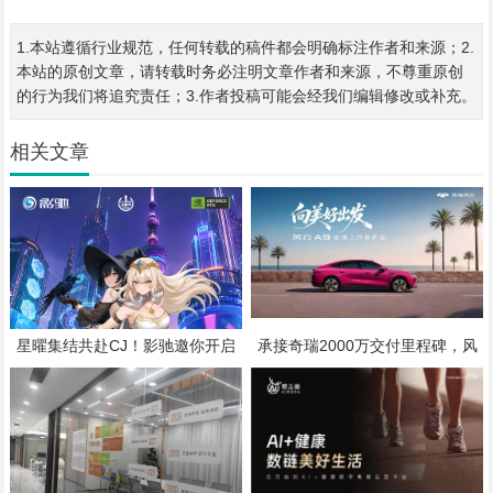
1.本站遵循行业规范，任何转载的稿件都会明确标注作者和来源；2.
本站的原创文章，请转载时务必注明文章作者和来源，不尊重原创
的行为我们将追究责任；3.作者投稿可能会经我们编辑修改或补充。
相关文章
星曜集结共赴CJ！影驰邀你开启
承接奇瑞2000万交付里程碑，风
次元与科技的双重冒险
云A9将于7月25日全球上市