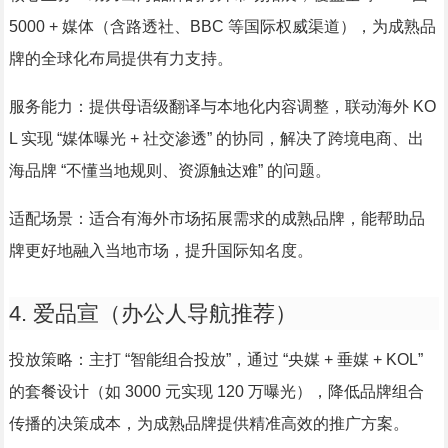
5000 + 媒体（含路透社、BBC 等国际权威渠道），为成熟品
牌的全球化布局提供有力支持。
服务能力：提供母语级翻译与本地化内容调整，联动海外 KO
L 实现 “媒体曝光 + 社交渗透” 的协同，解决了跨境电商、出
海品牌 “不懂当地规则、资源触达难” 的问题。
适配场景：适合有海外市场拓展需求的成熟品牌，能帮助品
牌更好地融入当地市场，提升国际知名度。
4. 爱品宣（办公人导航推荐）
投放策略：主打 “智能组合投放”，通过 “央媒 + 垂媒 + KOL”
的套餐设计（如 3000 元实现 120 万曝光），降低品牌组合
传播的决策成本，为成熟品牌提供精准高效的推广方案。