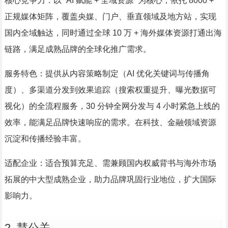
核心竞争力：以 “AI 赋能 + 全域资源” 为核心，依托 8000 +
正规媒体矩阵，覆盖央媒、门户、垂直领域及地方站，实现
国内全域触达，同时通过全球 10 万 + 海外媒体资源打通出海
链路，满足成熟品牌的全球化推广需求。
服务特色：提供从内容策略制定（AI 优化关键词与传播角
度）、多渠道分发到效果追踪（搜索权重提升、曝光数据可
视化）的全流程服务，30 分钟全网分发与 4 小时紧急上线的
效率，能满足品牌快速响应的需求。在科技、金融领域资源
沉淀和传播经验丰富。
适配企业：适合预算充足、需兼顾国内权威背书与海外市场
拓展的中大型成熟企业，助力品牌巩固行业地位，扩大国际
影响力。
2. 慧公关