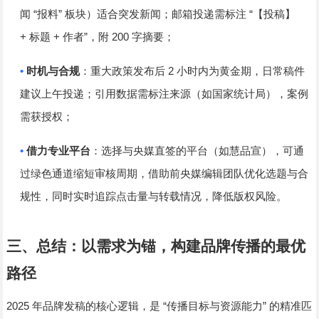
“
”
“
闻
报料
板块）适合突发新闻；邮箱投递需标注
【投稿】
+
+
”
200
标题
作者
，附
字摘要；
•
2
时机与合规
：重大政策发布后
小时内为黄金期，日常稿件
建议上午投递；引用数据需标注来源（如国家统计局），案例
需获授权；
•
借力专业平台
：选择与央媒直签的平台（如慧品宣），可通
过绿色通道缩短审核周期，借助前央媒编辑团队优化选题与合
规性，同时实时追踪点击量与转载情况，降低版权风险。
三、总结：以需求为锚，构建品牌传播的最优
路径
2025
“
”
年品牌发稿的核心逻辑，是
传播目标与资源能力
的精准匹