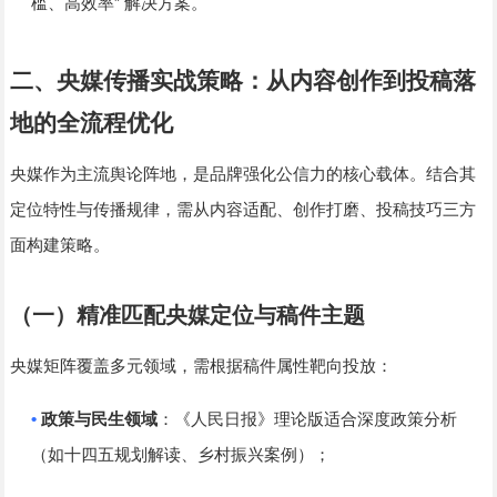
”
槛、高效率
解决方案。
二、央媒传播实战策略：从内容创作到投稿落
地的全流程优化
央媒作为主流舆论阵地，是品牌强化公信力的核心载体。结合其
定位特性与传播规律，需从内容适配、创作打磨、投稿技巧三方
面构建策略。
（一）精准匹配央媒定位与稿件主题
央媒矩阵覆盖多元领域，需根据稿件属性靶向投放：
•
政策与民生领域
：《人民日报》理论版适合深度政策分析
（如十四五规划解读、乡村振兴案例）；