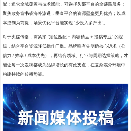
配：追求全域覆盖与技术赋能，可选择头部平台的全链路服务；
聚焦政务背书或海外渗透，垂直平台的资源壁垒更具优势；以成
“
”
本控制为前提，场景优化平台能实现
少投入多产出
。
“
+
+
”
对于央媒传播，需紧扣
定位匹配
内容精品
投稿专业
的逻
辑，结合平台资源降低操作门槛。品牌唯有先明确核心诉求（公
/
/
信力
效率
成本优先），再结合领域、行业与周期选择策略，才
能让每一次发稿都成为品牌增长的有效支点，在复杂媒介环境中
构建持续的传播势能。